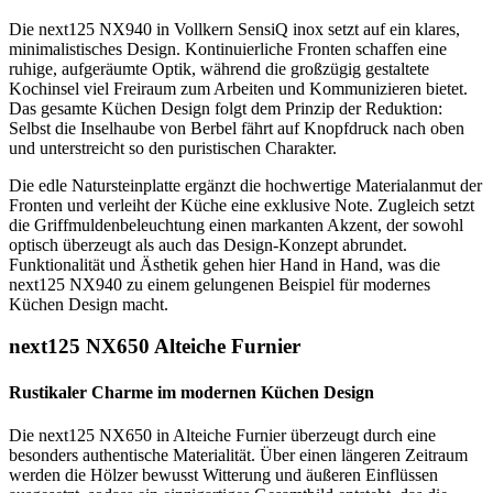
Die next125 NX940 in Vollkern SensiQ inox setzt auf ein klares,
minimalistisches Design. Kontinuierliche Fronten schaffen eine
ruhige, aufgeräumte Optik, während die großzügig gestaltete
Kochinsel viel Freiraum zum Arbeiten und Kommunizieren bietet.
Das gesamte Küchen Design folgt dem Prinzip der Reduktion:
Selbst die Inselhaube von Berbel fährt auf Knopfdruck nach oben
und unterstreicht so den puristischen Charakter.
Die edle Natursteinplatte ergänzt die hochwertige Materialanmut der
Fronten und verleiht der Küche eine exklusive Note. Zugleich setzt
die Griffmuldenbeleuchtung einen markanten Akzent, der sowohl
optisch überzeugt als auch das Design-Konzept abrundet.
Funktionalität und Ästhetik gehen hier Hand in Hand, was die
next125 NX940 zu einem gelungenen Beispiel für modernes
Küchen Design macht.
next125 NX650 Alteiche Furnier
Rustikaler Charme im modernen Küchen Design
Die next125 NX650 in Alteiche Furnier überzeugt durch eine
besonders authentische Materialität. Über einen längeren Zeitraum
werden die Hölzer bewusst Witterung und äußeren Einflüssen