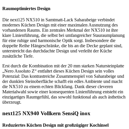
Raumoptimiertes Design
Die next125 NX510 in Samtmatt-Lack Saharabeige verbindet
modernes Küchen Design mit einer maximalen Ausnutzung des
vorhandenen Raums. Ein zentrales Merkmal der NX510 ist ihre
klare Linienführung, die selbst bei umfangreicher Stauraumplanung
für eine ruhige und harmonische Optik sorgt. Insbesondere die
doppelte Reihe Hängeschränke, die bis an die Decke geplant sind,
unterstreicht das durchdachte Design und verleiht der Küche
zusätzliche Tiefe.
Erst durch die Kombination mit der 20 mm starken Natursteinplatte
„Nero Assoluto Z“ entfaltet dieses Küchen Design sein volles
Potenzial: Das kontrastreiche Zusammenspiel von Saharabeige und
der dunklen Steinoberfläche schafft ein edles Ambiente und macht
die NX510 zu einem echten Blickfang. Dank dieser cleveren
Materialwahl sowie einer konsequenten Linienführung entsteht ein
einzigartiges Raumgefühl, das sowohl funktional als auch ästhetisch
überzeugt.
next125 NX940 Vollkern SensiQ inox
Reduziertes Küchen Design mit großzügiger Kochinsel